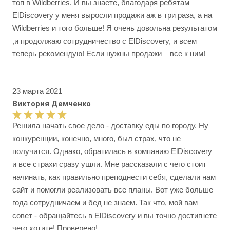
топ в Wildberries. И вы знаете, благодаря ребятам
ElDiscovery у меня выросли продажи аж в три раза, а на
Wildberries и того больше! Я очень довольна результатом
,и продолжаю сотрудничество с ElDiscovery, и всем
теперь рекомендую! Если нужны продажи – все к ним!
23 марта 2021
Виктория Демченко
Решила начать свое дело - доставку еды по городу. Ну
конкуренции, конечно, много, был страх, что не
получится. Однако, обратилась в компанию ElDiscovery
и все страхи сразу ушли. Мне рассказали с чего стоит
начинать, как правильно преподнести себя, сделали нам
сайт и помогли реализовать все планы. Вот уже больше
года сотрудничаем и бед не знаем. Так что, мой вам
совет - обращайтесь в ElDiscovery и вы точно достигнете
чего хотите! Проверено!