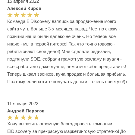
15 апреля 2022
Алексей Киров
Команда ElDiscovery взялись за продвижение моего
сайта чуть больше 3-х месяцев назад. Честно скажу -
позиции наши были далеко не очень. Но теперь все
иначе - мы в первой пятерке! Так что точно говорю -
ребята знают свое дело!) Мне сделали редизайн,
подтянули SOE, собрали грамотную рекламу и вуаля -
все сработало даже лучше, чем я мог себе представить!
Теперь шквал звонков, куча продаж и большая прибыль.
Поэтому если хотите получать деньги – очень советую!))
11 января 2022
Андрей Перогов
Хочу выразить огромную благодарность компании
ElDiscovery за прекрасную маркетинговую стратегию! До