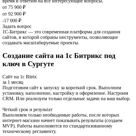
время и ответим на все интересующие вопросы.
от 75 900 ₽
от 92 900 ₽
-17 000 ₽
Задать вопрос
1С-Битрикс — это современная платформа для создания
сайтов, в которой собраны инструменты, позволяющие
создавать масштабируемые проекты.
Создание сайта на 1с Битрикс под
ключ в Сургуте
Сайт на 1с Bitrix
за 1 месяц
Подготовим сайт к запуску за короткий срок. Выполним
установку, наполнение, настройку и оформление. Настроим
CRM. Или реализуем только отдельные задачи на ваш выбор.
Четкий срок и результат
Выполняем только необходимые работы, после которых
интернет-магазин начнет показывать результаты (создаем
MVP). Работы выполняются по стандартизованному
техническому регламенту.