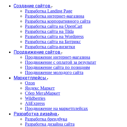
Создание сайтов
Разработка Landing Page
Разработка интернет-магазина
Разработка корпоративного сайта
Разработка сайта на OpenCart
Разработка сайта на Tilda
Разработка сайта на Wordpress
Разработка сайта на Битрикс
Разработка сайта-визитки
Продвижение сайтов
Продвижение интернет-магазина
Продвижение с оплатой за результат
Продвижение сайта по позициям
Продвижение молодого сайта
Маркетплейсы
Ozon
Яндекс Маркет
Сбер МегаМаркет
Wildberries
AliExpress
Продвижение на маркетплейсах
Разработка дизайна
Разработка брендбука
Разработка дизайна сайта