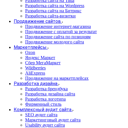
Разработка сайта на Tilda
Разработка сайта на Wordpress
Разработка сайта на Битрикс
Разработка сайта-визитки
Продвижение сайтов
Продвижение интернет-магазина
Продвижение с оплатой за результат
Продвижение сайта по позициям
Продвижение молодого сайта
Маркетплейсы
Ozon
Яндекс Маркет
Сбер МегаМаркет
Wildberries
AliExpress
Продвижение на маркетплейсах
Разработка дизайна
Разработка брендбука
Разработка дизайна сайта
Разработка логотипа
Фирменный стиль
Комплексный аудит сайта
SEO аудит сайта
Маркетинговый аудит сайта
Usability аудит сайта