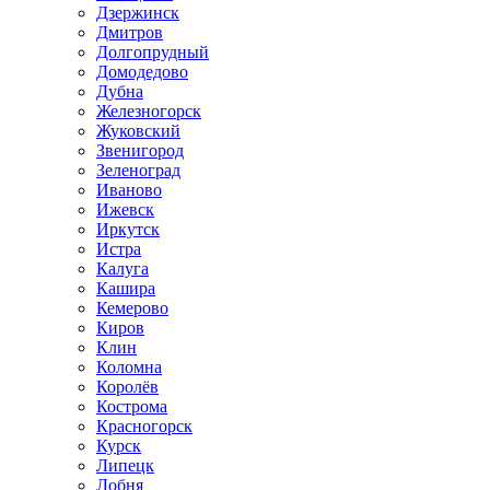
Дзержинск
Дмитров
Долгопрудный
Домодедово
Дубна
Железногорск
Жуковский
Звенигород
Зеленоград
Иваново
Ижевск
Иркутск
Истра
Калуга
Кашира
Кемерово
Киров
Клин
Коломна
Королёв
Кострома
Красногорск
Курск
Липецк
Лобня