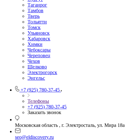
Таганрог
Тамбов
Тверь
Тольятти
Томск
Ульяновск
Хабаровск
Химки
Чебоксары
Череповец
Чехов
Щелково
Электрогорск
Энгельс
+7 (925) 780-37-45
Телефоны
+7 (925) 780-37-45
Заказать звонок
Московская область , г. Электросталь, ул. Мира 18а
seo@eldiscovery.ru