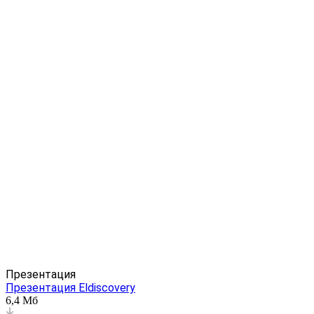
Сайт для официального представителя
Meyvel
Презентация
Презентация Eldiscovery
6,4 Мб