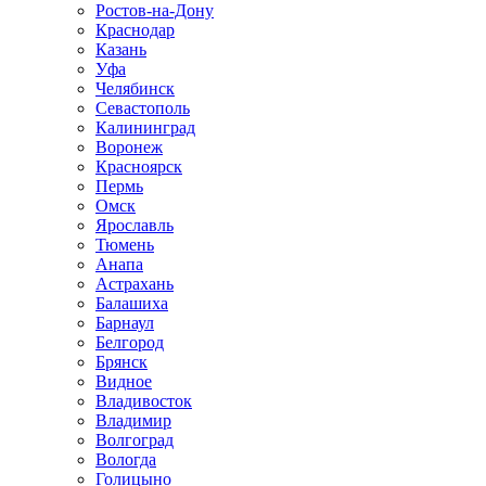
Ростов-на-Дону
Краснодар
Казань
Уфа
Челябинск
Севастополь
Калининград
Воронеж
Красноярск
Пермь
Омск
Ярославль
Тюмень
Анапа
Астрахань
Балашиха
Барнаул
Белгород
Брянск
Видное
Владивосток
Владимир
Волгоград
Вологда
Голицыно