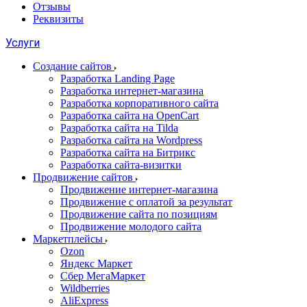
Отзывы
Реквизиты
Услуги
Создание сайтов
Разработка Landing Page
Разработка интернет-магазина
Разработка корпоративного сайта
Разработка сайта на OpenCart
Разработка сайта на Tilda
Разработка сайта на Wordpress
Разработка сайта на Битрикс
Разработка сайта-визитки
Продвижение сайтов
Продвижение интернет-магазина
Продвижение с оплатой за результат
Продвижение сайта по позициям
Продвижение молодого сайта
Маркетплейсы
Ozon
Яндекс Маркет
Сбер МегаМаркет
Wildberries
AliExpress