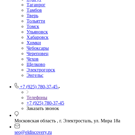
Таганрог
Тамбов
Тверь
Тольятти
Томск
Ульяновск
Хабаровск
Химки
Чебоксары
Череповец
Чехов
Щелково
Электрогорск
Энгельс
+7 (925) 780-37-45
Телефоны
+7 (925) 780-37-45
Заказать звонок
Московская область , г. Электросталь, ул. Мира 18а
seo@eldiscovery.ru