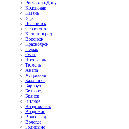
Ростов-на-Дону
Краснодар
Казань
Уфа
Челябинск
Севастополь
Калининград
Воронеж
Красноярск
Пермь
Омск
Ярославль
Тюмень
Анапа
Астрахань
Балашиха
Барнаул
Белгород
Брянск
Видное
Владивосток
Владимир
Волгоград
Вологда
Голицыно