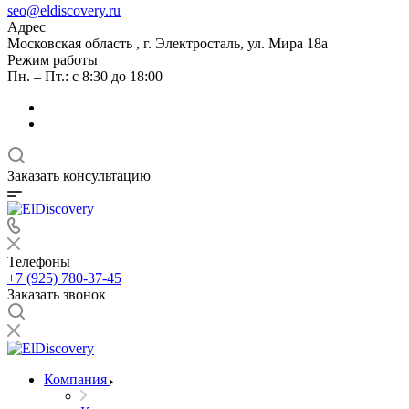
seo@eldiscovery.ru
Адрес
Московская область , г. Электросталь, ул. Мира 18а
Режим работы
Пн. – Пт.: с 8:30 до 18:00
Заказать консультацию
Телефоны
+7 (925) 780-37-45
Заказать звонок
Компания