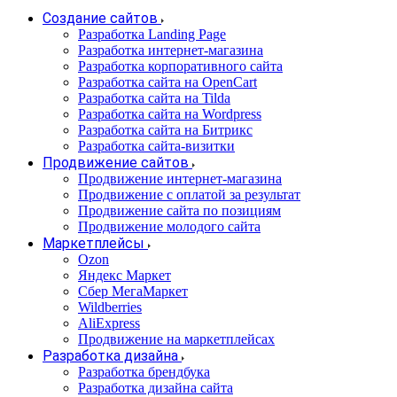
Создание сайтов
Разработка Landing Page
Разработка интернет-магазина
Разработка корпоративного сайта
Разработка сайта на OpenCart
Разработка сайта на Tilda
Разработка сайта на Wordpress
Разработка сайта на Битрикс
Разработка сайта-визитки
Продвижение сайтов
Продвижение интернет-магазина
Продвижение с оплатой за результат
Продвижение сайта по позициям
Продвижение молодого сайта
Маркетплейсы
Ozon
Яндекс Маркет
Сбер МегаМаркет
Wildberries
AliExpress
Продвижение на маркетплейсах
Разработка дизайна
Разработка брендбука
Разработка дизайна сайта