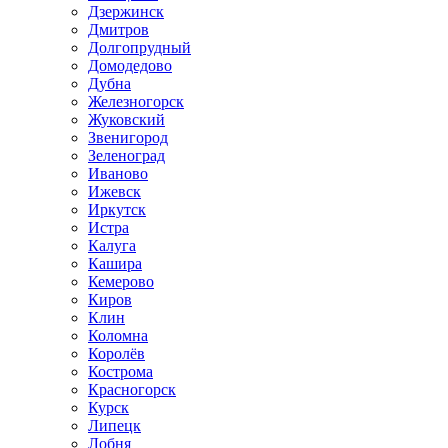
Дзержинск
Дмитров
Долгопрудный
Домодедово
Дубна
Железногорск
Жуковский
Звенигород
Зеленоград
Иваново
Ижевск
Иркутск
Истра
Калуга
Кашира
Кемерово
Киров
Клин
Коломна
Королёв
Кострома
Красногорск
Курск
Липецк
Лобня