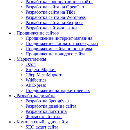
Разработка корпоративного сайта
Разработка сайта на OpenCart
Разработка сайта на Tilda
Разработка сайта на Wordpress
Разработка сайта на Битрикс
Разработка сайта-визитки
Продвижение сайтов
Продвижение интернет-магазина
Продвижение с оплатой за результат
Продвижение сайта по позициям
Продвижение молодого сайта
Маркетплейсы
Ozon
Яндекс Маркет
Сбер МегаМаркет
Wildberries
AliExpress
Продвижение на маркетплейсах
Разработка дизайна
Разработка брендбука
Разработка дизайна сайта
Разработка логотипа
Фирменный стиль
Комплексный аудит сайта
SEO аудит сайта