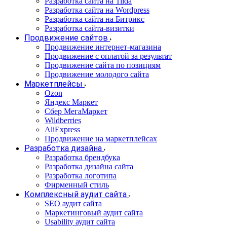
Разработка сайта на Tilda
Разработка сайта на Wordpress
Разработка сайта на Битрикс
Разработка сайта-визитки
Продвижение сайтов
Продвижение интернет-магазина
Продвижение с оплатой за результат
Продвижение сайта по позициям
Продвижение молодого сайта
Маркетплейсы
Ozon
Яндекс Маркет
Сбер МегаМаркет
Wildberries
AliExpress
Продвижение на маркетплейсах
Разработка дизайна
Разработка брендбука
Разработка дизайна сайта
Разработка логотипа
Фирменный стиль
Комплексный аудит сайта
SEO аудит сайта
Маркетинговый аудит сайта
Usability аудит сайта