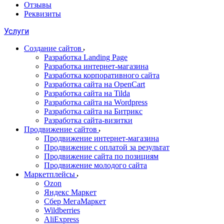
Отзывы
Реквизиты
Услуги
Создание сайтов
Разработка Landing Page
Разработка интернет-магазина
Разработка корпоративного сайта
Разработка сайта на OpenCart
Разработка сайта на Tilda
Разработка сайта на Wordpress
Разработка сайта на Битрикс
Разработка сайта-визитки
Продвижение сайтов
Продвижение интернет-магазина
Продвижение с оплатой за результат
Продвижение сайта по позициям
Продвижение молодого сайта
Маркетплейсы
Ozon
Яндекс Маркет
Сбер МегаМаркет
Wildberries
AliExpress